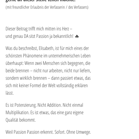
(mit freundlicher Erlaubnis der Verfasserin / des Verfassers) 
Dieser Beitrag trifft mich mitten ins Herz – 
und genau DA sitzt Passion ja bekanntlich! 🔥
Was du beschreibst, Elisabeth, ist für mich eines der 
schönsten Phänomene im unternehmerischen Leben 
überhaupt: Wenn zwei Menschen sich begegnen, die 
beide brennen – nicht nur arbeiten, nicht nur liefern, 
sondern wirklich brennen – dann passiert etwas, das 
sich mit keiner Formel der Welt vollständig erklären 
lässt.
Es ist Potenzierung. Nicht Addition. Nicht einmal 
Multiplikation. Es ist etwas, das eine ganz eigene 
Qualität bekommt.
Weil Passion Passion erkennt. Sofort. Ohne Umwege.