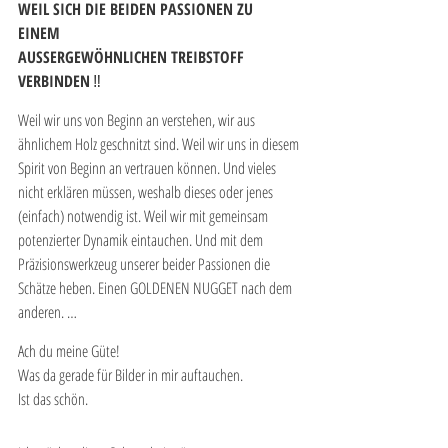
WEIL SICH DIE BEIDEN PASSIONEN ZU 
EINEM 
AUSSERGEWÖHNLICHEN TREIBSTOFF 
VERBINDEN
 ‼️
Weil wir uns von Beginn an verstehen, wir aus 
ähnlichem Holz geschnitzt sind. Weil wir uns in diesem 
Spirit von Beginn an vertrauen können. Und vieles 
nicht erklären müssen, weshalb dieses oder jenes 
(einfach) notwendig ist. Weil wir mit gemeinsam 
potenzierter Dynamik eintauchen. Und mit dem 
Präzisionswerkzeug unserer beider Passionen die 
Schätze heben. Einen GOLDENEN NUGGET nach dem 
anderen. …  
Ach du meine Güte! 
Was da gerade für Bilder in mir auftauchen. 
Ist das schön.