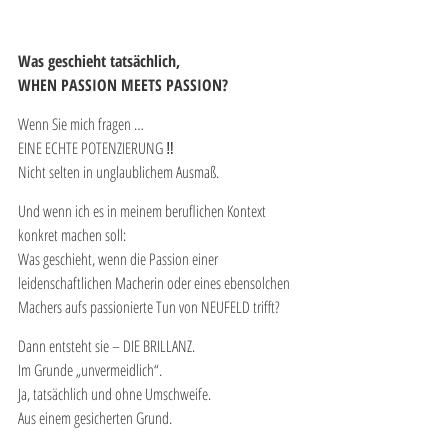
Was geschieht tatsächlich, 
WHEN PASSION MEETS PASSION? 
Wenn Sie mich fragen …
EINE ECHTE POTENZIERUNG ‼️
Nicht selten in unglaublichem Ausmaß. 
Und wenn ich es in meinem beruflichen Kontext 
konkret machen soll: 
Was geschieht, wenn die Passion einer 
leidenschaftlichen Macherin oder eines ebensolchen 
Machers aufs passionierte Tun von NEUFELD trifft? 
Dann entsteht sie – DIE BRILLANZ. 
Im Grunde „unvermeidlich“. 
Ja, tatsächlich und ohne Umschweife. 
Aus einem gesicherten Grund. 